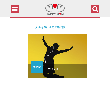
人生を豊にする音楽の話。
MUSIC
MUSIC