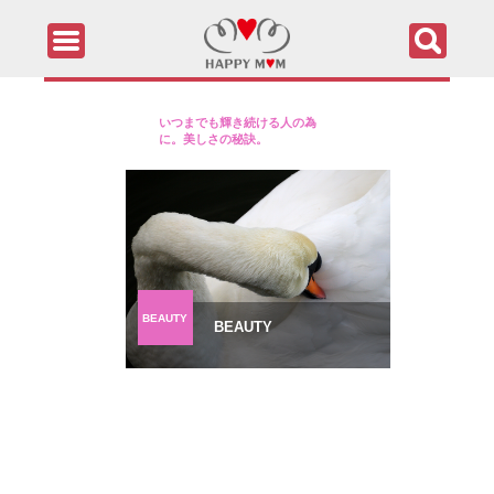
いつまでも輝き続ける人の為
に。美しさの秘訣。
BEAUTY
BEAUTY